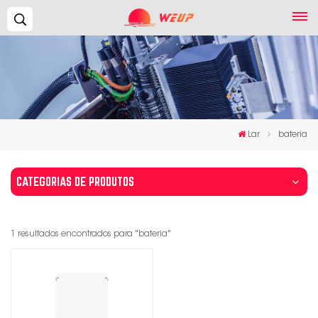
Procurar...
Lar
bateria
CATEGORIAS DE PRODUTOS
1 resultados encontrados para "bateria"