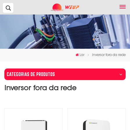
Procurar...
Lar
Inversor fora da rede
CATEGORIAS DE PRODUTOS
Inversor fora da rede