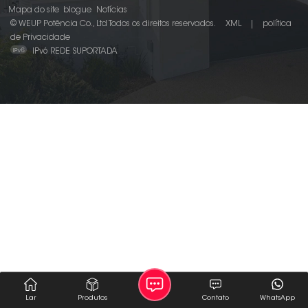
Mapa do site
blogue
Notícias
© WEUP Potência Co., Ltd Todos os direitos reservados.
XML
|
política
de Privacidade
IPv6 REDE SUPORTADA
Lar
Produtos
Contato
WhatsApp