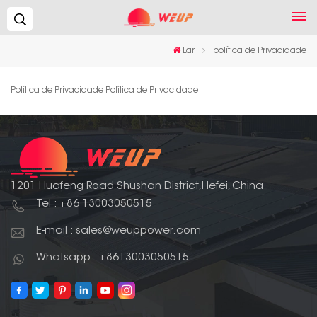
Procurar...
Lar
política de Privacidade
Política de Privacidade Política de Privacidade
1201 Huafeng Road Shushan District,Hefei, China
Tel : +86 13003050515
E-mail : sales@weuppower.com
Whatsapp : +8613003050515